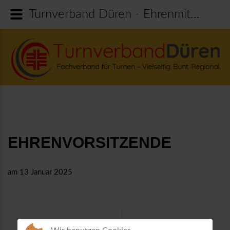
Turnverband Düren - Ehrenmitglieder
EHRENVORSITZENDE
am 13 Januar 2025