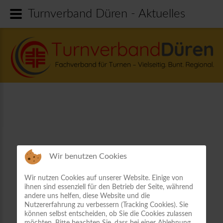
Turnverband Düren - Aktuelles
Wir benutzen Cookies
Wir nutzen Cookies auf unserer Website. Einige von
ihnen sind essenziell für den Betrieb der Seite, während
andere uns helfen, diese Website und die
Nutzererfahrung zu verbessern (Tracking Cookies). Sie
können selbst entscheiden, ob Sie die Cookies zulassen