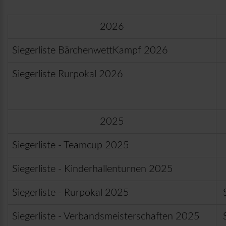
2026
Siegerliste BärchenwettKampf 2026
Siegerliste Rurpokal 2026
2025
Siegerliste - Teamcup 2025
Siegerliste - Kinderhallenturnen 2025
Siegerliste - Rurpokal 2025
S
Siegerliste - Verbandsmeisterschaften 2025
S