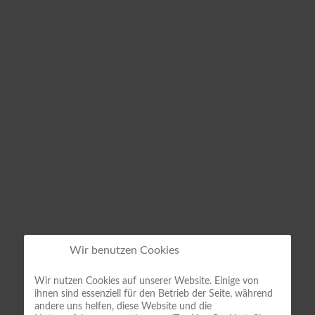
Wir benutzen Cookies
Wir nutzen Cookies auf unserer Website. Einige von
ihnen sind essenziell für den Betrieb der Seite, während
andere uns helfen, diese Website und die
Deutsches Turnfest Leipzig